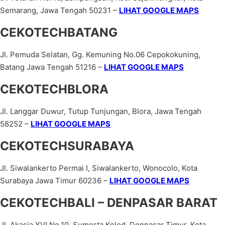
Semarang, Jawa Tengah 50231 –
LIHAT GOOGLE MAPS
CEKOTECHBATANG
Jl. Pemuda Selatan, Gg. Kemuning No.06 Cepokokuning,
Batang Jawa Tengah 51216 –
LIHAT GOOGLE MAPS
CEKOTECHBLORA
Jl. Langgar Duwur, Tutup Tunjungan, Blora, Jawa Tengah
58252 –
LIHAT GOOGLE MAPS
CEKOTECHSURABAYA
Jl. Siwalankerto Permai I, Siwalankerto, Wonocolo, Kota
Surabaya Jawa Timur 60236 –
LIHAT GOOGLE MAPS
CEKOTECHBALI – DENPASAR BARAT
Jl. Akasia XVI No.10, Sumerta Kelod, Denpasar Timur, Kota