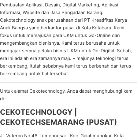
Pembuatan Aplikasi, Desain, Digital Marketing, Aplikasi
Informasi, Website dan Jasa Pengadaan Barang.
Cekotechnology anak perusahaan dari PT Kreatifitas Karya
Anak Bangsa yang berkantor pusat di Kota Kotabaru. Kami
fokus untuk memajukan para UKM untuk Go-Online dan
mengembangkan bisnisnya. Kami terus berusaha untuk
mengajak semua pelaku bisnis UKM untuk Go-Digital. Sebab,
era ini adalah era zamannya maju – majunya teknologi terus
berkembang, itulah sebabnya kami terus berbenah dan terus
berkembang untuk hal tersebut.
Untuk alamat Cekotechnology, Anda dapat menghubungi kami
di :
CEKOTECHNOLOGY |
CEKOTECHSEMARANG (PUSAT)
Jl. Veteran No.46, Lempongsari, Kec. Gajahmungkur, Kota