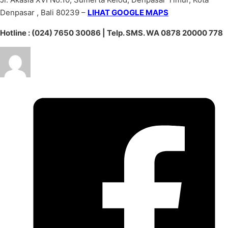
Denpasar , Bali 80239 –
LIHAT GOOGLE MAPS
Hotline : (024) 7650 30086 | Telp. SMS. WA 0878 20000 778