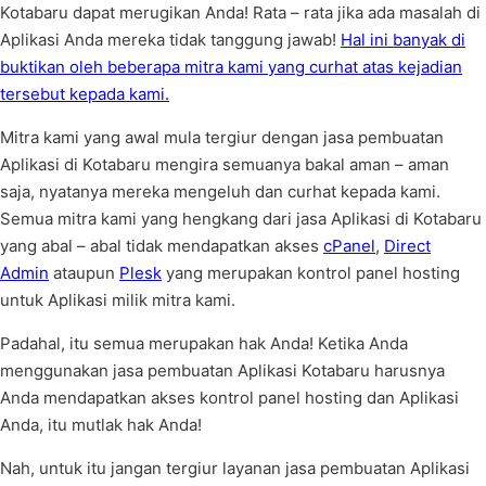
Kotabaru dapat merugikan Anda! Rata – rata jika ada masalah di
Aplikasi Anda mereka tidak tanggung jawab!
Hal ini banyak di
buktikan oleh beberapa mitra kami yang curhat atas kejadian
tersebut kepada kami.
Mitra kami yang awal mula tergiur dengan jasa pembuatan
Aplikasi di Kotabaru mengira semuanya bakal aman – aman
saja, nyatanya mereka mengeluh dan curhat kepada kami.
Semua mitra kami yang hengkang dari jasa Aplikasi di Kotabaru
yang abal – abal tidak mendapatkan akses
cPanel
,
Direct
Admin
ataupun
Plesk
yang merupakan kontrol panel hosting
untuk Aplikasi milik mitra kami.
Padahal, itu semua merupakan hak Anda! Ketika Anda
menggunakan jasa pembuatan Aplikasi Kotabaru harusnya
Anda mendapatkan akses kontrol panel hosting dan Aplikasi
Anda, itu mutlak hak Anda!
Nah, untuk itu jangan tergiur layanan jasa pembuatan Aplikasi