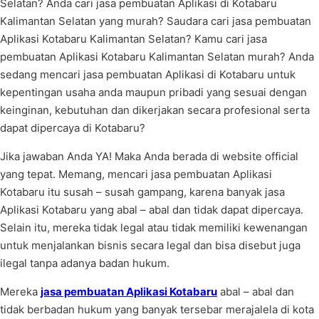
Selatan? Anda cari jasa pembuatan Aplikasi di Kotabaru
Kalimantan Selatan yang murah? Saudara cari jasa pembuatan
Aplikasi Kotabaru Kalimantan Selatan? Kamu cari jasa
pembuatan Aplikasi Kotabaru Kalimantan Selatan murah? Anda
sedang mencari jasa pembuatan Aplikasi di Kotabaru untuk
kepentingan usaha anda maupun pribadi yang sesuai dengan
keinginan, kebutuhan dan dikerjakan secara profesional serta
dapat dipercaya di Kotabaru?
Jika jawaban Anda YA! Maka Anda berada di website official
yang tepat. Memang, mencari jasa pembuatan Aplikasi
Kotabaru itu susah – susah gampang, karena banyak jasa
Aplikasi Kotabaru yang abal – abal dan tidak dapat dipercaya.
Selain itu, mereka tidak legal atau tidak memiliki kewenangan
untuk menjalankan bisnis secara legal dan bisa disebut juga
ilegal tanpa adanya badan hukum.
Mereka
jasa pembuatan Aplikasi Kotabaru
abal – abal dan
tidak berbadan hukum yang banyak tersebar merajalela di kota