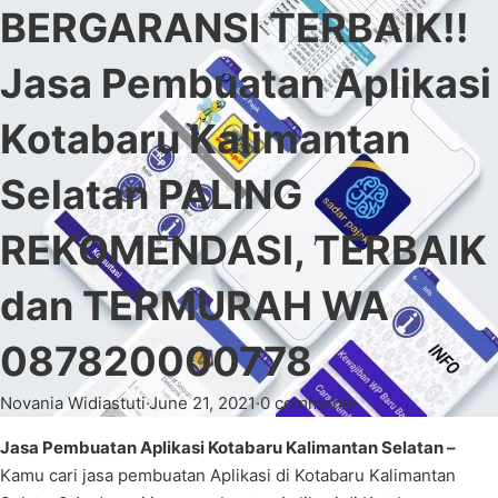
BERGARANSI TERBAIK!!
Jasa Pembuatan Aplikasi
Kotabaru Kalimantan
Selatan PALING
REKOMENDASI, TERBAIK
dan TERMURAH WA
087820000778
Novania Widiastuti
·
June 21, 2021
·
0 comments
Jasa Pembuatan Aplikasi Kotabaru Kalimantan Selatan –
Kamu cari jasa pembuatan Aplikasi di Kotabaru Kalimantan