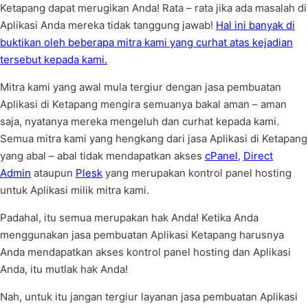
Ketapang dapat merugikan Anda! Rata – rata jika ada masalah di
Aplikasi Anda mereka tidak tanggung jawab!
Hal ini banyak di
buktikan oleh beberapa mitra kami yang curhat atas kejadian
tersebut kepada kami.
Mitra kami yang awal mula tergiur dengan jasa pembuatan
Aplikasi di Ketapang mengira semuanya bakal aman – aman
saja, nyatanya mereka mengeluh dan curhat kepada kami.
Semua mitra kami yang hengkang dari jasa Aplikasi di Ketapang
yang abal – abal tidak mendapatkan akses
cPanel
,
Direct
Admin
ataupun
Plesk
yang merupakan kontrol panel hosting
untuk Aplikasi milik mitra kami.
Padahal, itu semua merupakan hak Anda! Ketika Anda
menggunakan jasa pembuatan Aplikasi Ketapang harusnya
Anda mendapatkan akses kontrol panel hosting dan Aplikasi
Anda, itu mutlak hak Anda!
Nah, untuk itu jangan tergiur layanan jasa pembuatan Aplikasi