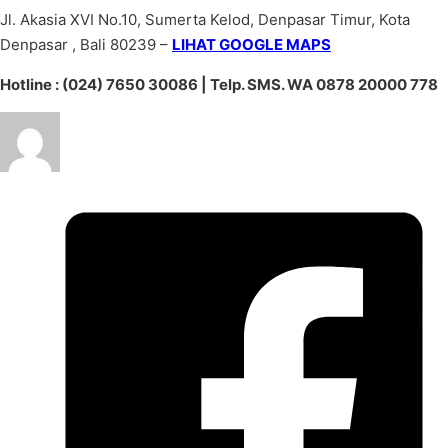
Jl. Akasia XVI No.10, Sumerta Kelod, Denpasar Timur, Kota
Denpasar , Bali 80239 –
LIHAT GOOGLE MAPS
Hotline : (024) 7650 30086 | Telp. SMS. WA 0878 20000 778