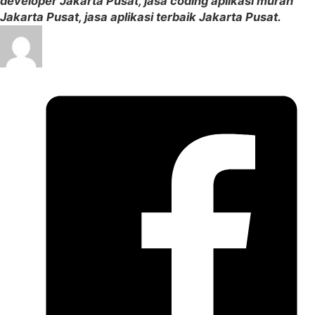
developer Jakarta Pusat, jasa coding aplikasi murah
Jakarta Pusat, jasa aplikasi terbaik Jakarta Pusat.