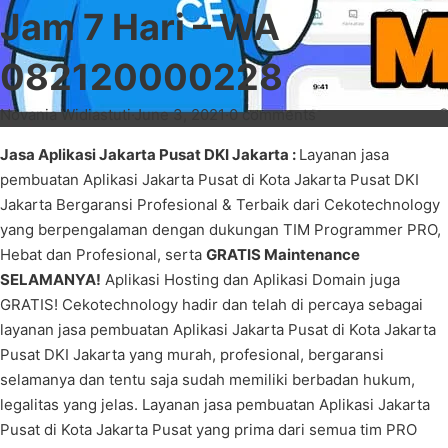
Jam 7 Hari – WA
082120000228
Novania Widiastuti
·
June 3, 2021
·
0 comments
Jasa Aplikasi Jakarta Pusat DKI Jakarta :
Layanan jasa
pembuatan Aplikasi Jakarta Pusat di Kota Jakarta Pusat DKI
Jakarta Bergaransi Profesional & Terbaik dari Cekotechnology
yang berpengalaman dengan dukungan TIM Programmer PRO,
Hebat dan Profesional, serta
GRATIS Maintenance
SELAMANYA!
Aplikasi Hosting dan Aplikasi Domain juga
GRATIS! Cekotechnology hadir dan telah di percaya sebagai
layanan jasa pembuatan Aplikasi Jakarta Pusat di Kota Jakarta
Pusat DKI Jakarta yang murah, profesional, bergaransi
selamanya dan tentu saja sudah memiliki berbadan hukum,
legalitas yang jelas. Layanan jasa pembuatan Aplikasi Jakarta
Pusat di Kota Jakarta Pusat yang prima dari semua tim PRO