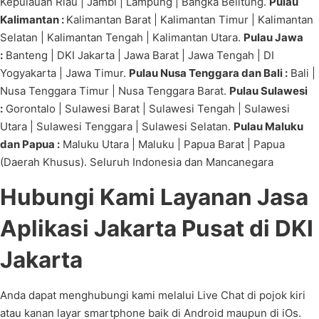
Kepulauan Riau | Jambi | Lampung | Bangka Belitung.
Pulau
Kalimantan :
Kalimantan Barat | Kalimantan Timur | Kalimantan
Selatan | Kalimantan Tengah | Kalimantan Utara.
Pulau Jawa
:
Banteng | DKI Jakarta | Jawa Barat | Jawa Tengah | DI
Yogyakarta | Jawa Timur.
Pulau Nusa Tenggara dan Bali :
Bali |
Nusa Tenggara Timur | Nusa Tenggara Barat.
Pulau Sulawesi
:
Gorontalo | Sulawesi Barat | Sulawesi Tengah | Sulawesi
Utara | Sulawesi Tenggara | Sulawesi Selatan.
Pulau Maluku
dan Papua :
Maluku Utara | Maluku | Papua Barat | Papua
(Daerah Khusus). Seluruh Indonesia dan Mancanegara
Hubungi Kami Layanan Jasa
Aplikasi Jakarta Pusat di DKI
Jakarta
Anda dapat menghubungi kami melalui Live Chat di pojok kiri
atau kanan layar smartphone baik di Android maupun di iOs.