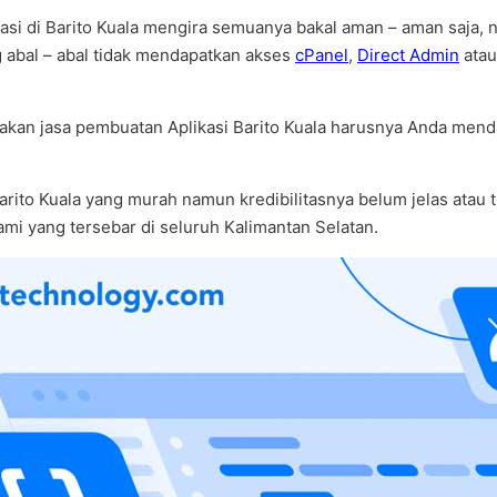
kasi di Barito Kuala mengira semuanya bakal aman – aman saja
ng abal – abal tidak mendapatkan akses
cPanel
,
Direct Admin
ata
an jasa pembuatan Aplikasi Barito Kuala harusnya Anda mendap
 Barito Kuala yang murah namun kredibilitasnya belum jelas at
kami yang tersebar di seluruh Kalimantan Selatan.