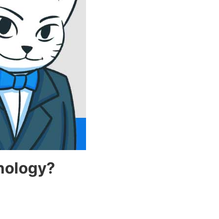
nology?