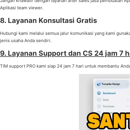
Jangan khawatir dengan layanan after sales jasa pembuatan Apl
Aplikasi team viewer.
8. Layanan Konsultasi Gratis
Hubungi kami melalui semua jalur komunikasi yang kami gunaka
jenis usaha Anda sendiri.
9. Layanan Support dan CS 24 jam 7 h
TIM support PRO kami siap 24 jam 7 hari untuk membantu Anda