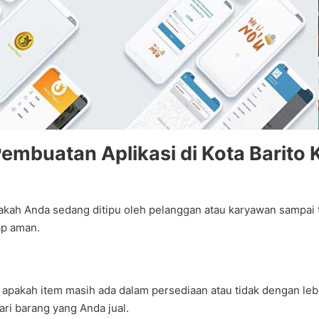
buatan Aplikasi di Kota Barito K
akah Anda sedang ditipu oleh pelanggan atau karyawan sampai t
ap aman.
apakah item masih ada dalam persediaan atau tidak dengan leb
ari barang yang Anda jual.