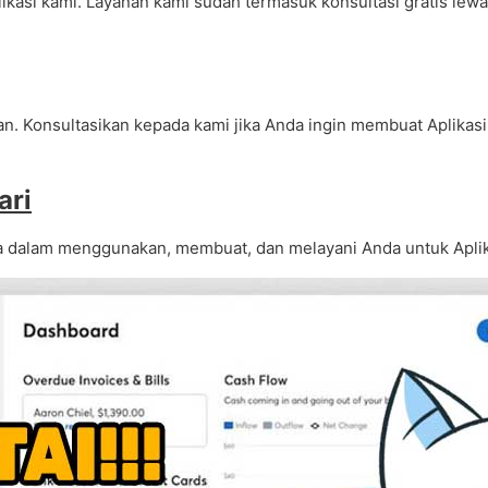
ikasi kami. Layanan kami sudah termasuk konsultasi gratis lewa
n. Konsultasikan kepada kami jika Anda ingin membuat Aplikasi
ari
 dalam menggunakan, membuat, dan melayani Anda untuk Aplika