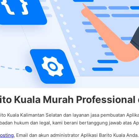
to Kuala Murah Professional 
o Kuala Kalimantan Selatan dan layanan jasa pembuatan Aplikasi
badan hukum dan legal, kami berani bertanggung jawab atas Apl
osting
, Email dan akun administrator Aplikasi Barito Kuala And