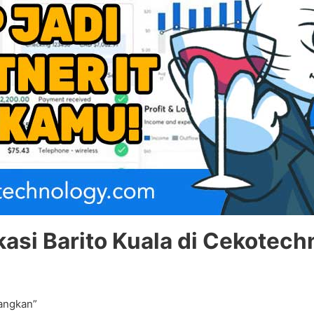
si Barito Kuala di Cekotech
angkan”