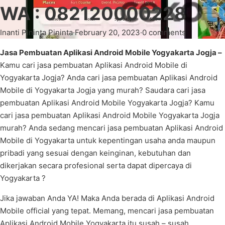
WA : 082120000228
Inanti Pininta Pininta
·
February 20, 2023
·
0 comments
Jasa Pembuatan Aplikasi Android Mobile Yogyakarta Jogja –
Kamu cari jasa pembuatan Aplikasi Android Mobile di
Yogyakarta Jogja? Anda cari jasa pembuatan Aplikasi Android
Mobile di Yogyakarta Jogja yang murah? Saudara cari jasa
pembuatan Aplikasi Android Mobile Yogyakarta Jogja? Kamu
cari jasa pembuatan Aplikasi Android Mobile Yogyakarta Jogja
murah? Anda sedang mencari jasa pembuatan Aplikasi Android
Mobile di Yogyakarta untuk kepentingan usaha anda maupun
pribadi yang sesuai dengan keinginan, kebutuhan dan
dikerjakan secara profesional serta dapat dipercaya di
Yogyakarta ?
Jika jawaban Anda YA! Maka Anda berada di Aplikasi Android
Mobile official yang tepat. Memang, mencari jasa pembuatan
Aplikasi Android Mobile Yogyakarta itu susah – susah