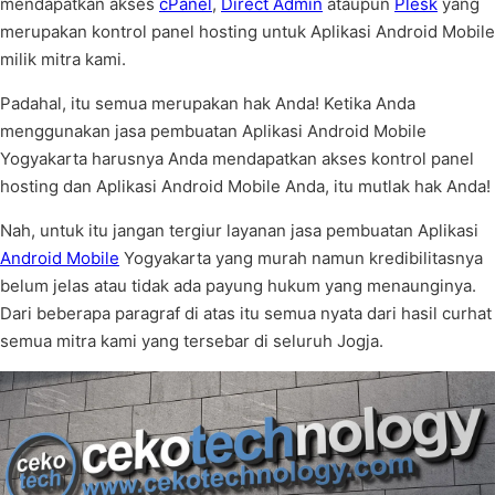
mendapatkan akses
cPanel
,
Direct Admin
ataupun
Plesk
yang
merupakan kontrol panel hosting untuk Aplikasi Android Mobile
milik mitra kami.
Padahal, itu semua merupakan hak Anda! Ketika Anda
menggunakan jasa pembuatan Aplikasi Android Mobile
Yogyakarta harusnya Anda mendapatkan akses kontrol panel
hosting dan Aplikasi Android Mobile Anda, itu mutlak hak Anda!
Nah, untuk itu jangan tergiur layanan jasa pembuatan Aplikasi
Android Mobile
Yogyakarta yang murah namun kredibilitasnya
belum jelas atau tidak ada payung hukum yang menaunginya.
Dari beberapa paragraf di atas itu semua nyata dari hasil curhat
semua mitra kami yang tersebar di seluruh Jogja.