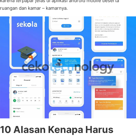
karena terpapar jelas di aplikasi android mobile beserta
ruangan dan kamar – kamarnya.
10 Alasan Kenapa Harus