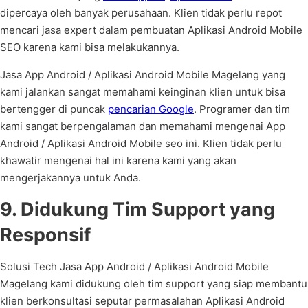
dipercaya oleh banyak perusahaan. Klien tidak perlu repot
mencari jasa expert dalam pembuatan Aplikasi Android Mobile
SEO karena kami bisa melakukannya.
Jasa App Android / Aplikasi Android Mobile Magelang yang
kami jalankan sangat memahami keinginan klien untuk bisa
bertengger di puncak
pencarian Google
. Programer dan tim
kami sangat berpengalaman dan memahami mengenai App
Android / Aplikasi Android Mobile seo ini. Klien tidak perlu
khawatir mengenai hal ini karena kami yang akan
mengerjakannya untuk Anda.
9. Didukung Tim Support yang
Responsif
Solusi Tech Jasa App Android / Aplikasi Android Mobile
Magelang kami didukung oleh tim support yang siap membantu
klien berkonsultasi seputar permasalahan Aplikasi Android