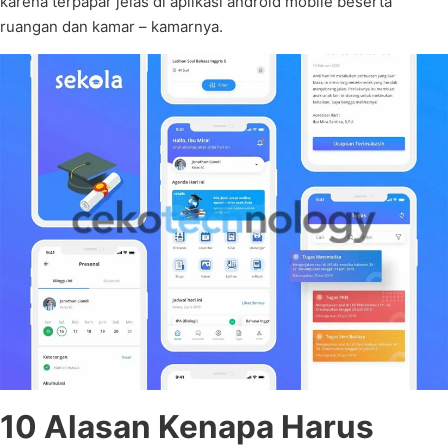
karena terpapar jelas di aplikasi android mobile beserta
ruangan dan kamar – kamarnya.
10 Alasan Kenapa Harus