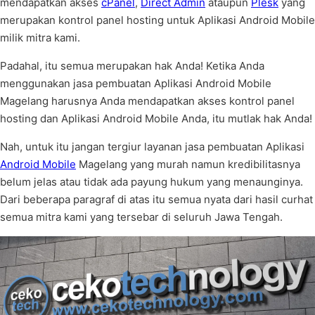
mendapatkan akses
cPanel
,
Direct Admin
ataupun
Plesk
yang
merupakan kontrol panel hosting untuk Aplikasi Android Mobile
milik mitra kami.
Padahal, itu semua merupakan hak Anda! Ketika Anda
menggunakan jasa pembuatan Aplikasi Android Mobile
Magelang harusnya Anda mendapatkan akses kontrol panel
hosting dan Aplikasi Android Mobile Anda, itu mutlak hak Anda!
Nah, untuk itu jangan tergiur layanan jasa pembuatan Aplikasi
Android Mobile
Magelang yang murah namun kredibilitasnya
belum jelas atau tidak ada payung hukum yang menaunginya.
Dari beberapa paragraf di atas itu semua nyata dari hasil curhat
semua mitra kami yang tersebar di seluruh Jawa Tengah.