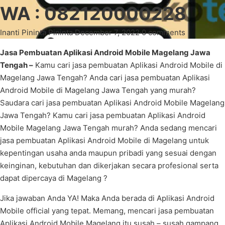
WA : 082120000228
Inanti Pininta Pininta
·
December 7, 2022
·
0 comments
Jasa Pembuatan Aplikasi Android Mobile Magelang Jawa
Tengah –
Kamu cari jasa pembuatan Aplikasi Android Mobile di
Magelang Jawa Tengah? Anda cari jasa pembuatan Aplikasi
Android Mobile di Magelang Jawa Tengah yang murah?
Saudara cari jasa pembuatan Aplikasi Android Mobile Magelang
Jawa Tengah? Kamu cari jasa pembuatan Aplikasi Android
Mobile Magelang Jawa Tengah murah? Anda sedang mencari
jasa pembuatan Aplikasi Android Mobile di Magelang untuk
kepentingan usaha anda maupun pribadi yang sesuai dengan
keinginan, kebutuhan dan dikerjakan secara profesional serta
dapat dipercaya di Magelang ?
Jika jawaban Anda YA! Maka Anda berada di Aplikasi Android
Mobile official yang tepat. Memang, mencari jasa pembuatan
Aplikasi Android Mobile Magelang itu susah – susah gampang,