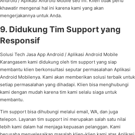
Android / Aplikasi Android Mobile seo ini. Klien tidak perlu
khawatir mengenai hal ini karena kami yang akan
mengerjakannya untuk Anda.
9. Didukung Tim Support yang
Responsif
Solusi Tech Jasa App Android / Aplikasi Android Mobile
Karangasem kami didukung oleh tim support yang siap
membantu klien berkonsultasi seputar permasalahan Aplikasi
Android Mobilenya. Kami akan memberikan solusi terbaik untuk
setiap permasalahan yang dihadapi. Klien bisa menghubungi
kami dengan mudah karena tim kami selalu siaga untuk
membantu.
Tim support bisa dihubungi melalui email, WA, dan juga
telepon. Layanan tim support ini merupakan salah satu nilai
lebih kami dalam hal menjaga kepuasan pelanggan. Kami
berusaha menyelesaikan masalah klien-klien kami atas Aplikasi