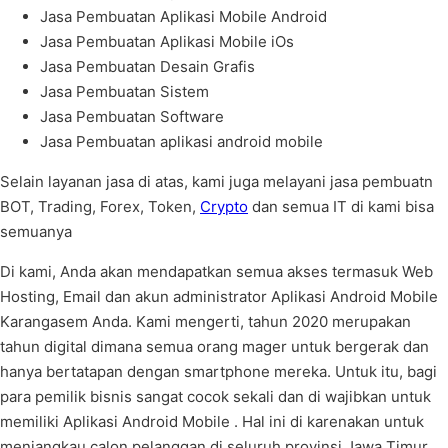
Jasa Pembuatan Aplikasi Mobile Android
Jasa Pembuatan Aplikasi Mobile iOs
Jasa Pembuatan Desain Grafis
Jasa Pembuatan Sistem
Jasa Pembuatan Software
Jasa Pembuatan aplikasi android mobile
Selain layanan jasa di atas, kami juga melayani jasa pembuatn
BOT, Trading, Forex, Token,
Crypto
dan semua IT di kami bisa
semuanya
Di kami, Anda akan mendapatkan semua akses termasuk Web
Hosting, Email dan akun administrator Aplikasi Android Mobile
Karangasem Anda. Kami mengerti, tahun 2020 merupakan
tahun digital dimana semua orang mager untuk bergerak dan
hanya bertatapan dengan smartphone mereka. Untuk itu, bagi
para pemilik bisnis sangat cocok sekali dan di wajibkan untuk
memiliki Aplikasi Android Mobile . Hal ini di karenakan untuk
menjangkau calon pelanggan di seluruh provinsi Jawa Timur