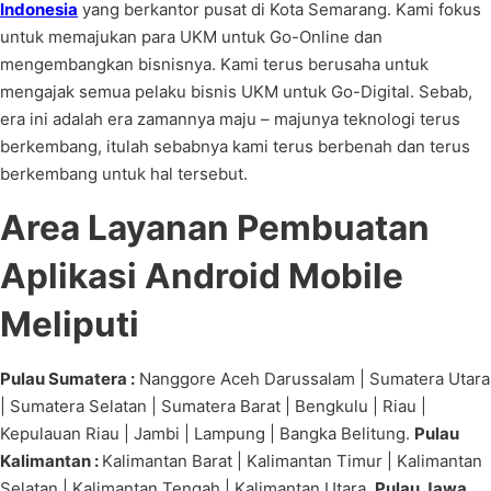
Indonesia
yang berkantor pusat di Kota Semarang. Kami fokus
untuk memajukan para UKM untuk Go-Online dan
mengembangkan bisnisnya. Kami terus berusaha untuk
mengajak semua pelaku bisnis UKM untuk Go-Digital. Sebab,
era ini adalah era zamannya maju – majunya teknologi terus
berkembang, itulah sebabnya kami terus berbenah dan terus
berkembang untuk hal tersebut.
Area Layanan Pembuatan
Aplikasi Android Mobile
Meliputi
Pulau Sumatera :
Nanggore Aceh Darussalam | Sumatera Utara
| Sumatera Selatan | Sumatera Barat | Bengkulu | Riau |
Kepulauan Riau | Jambi | Lampung | Bangka Belitung.
Pulau
Kalimantan :
Kalimantan Barat | Kalimantan Timur | Kalimantan
Selatan | Kalimantan Tengah | Kalimantan Utara.
Pulau Jawa