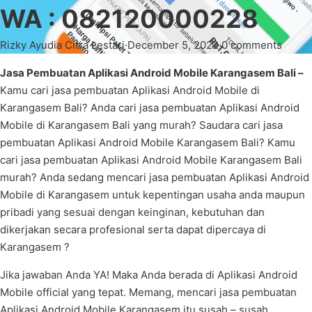
WA : 082120000228
Rizky Ayudia Citra Lestari
·
December 5, 2022
·
0 comments
Jasa Pembuatan Aplikasi Android Mobile Karangasem Bali –
Kamu cari jasa pembuatan Aplikasi Android Mobile di
Karangasem Bali? Anda cari jasa pembuatan Aplikasi Android
Mobile di Karangasem Bali yang murah? Saudara cari jasa
pembuatan Aplikasi Android Mobile Karangasem Bali? Kamu
cari jasa pembuatan Aplikasi Android Mobile Karangasem Bali
murah? Anda sedang mencari jasa pembuatan Aplikasi Android
Mobile di Karangasem untuk kepentingan usaha anda maupun
pribadi yang sesuai dengan keinginan, kebutuhan dan
dikerjakan secara profesional serta dapat dipercaya di
Karangasem ?
Jika jawaban Anda YA! Maka Anda berada di Aplikasi Android
Mobile official yang tepat. Memang, mencari jasa pembuatan
Aplikasi Android Mobile Karangasem itu susah – susah