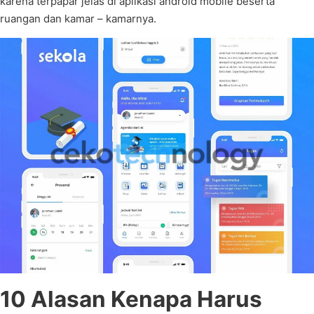
karena terpapar jelas di aplikasi android mobile beserta
ruangan dan kamar – kamarnya.
10 Alasan Kenapa Harus