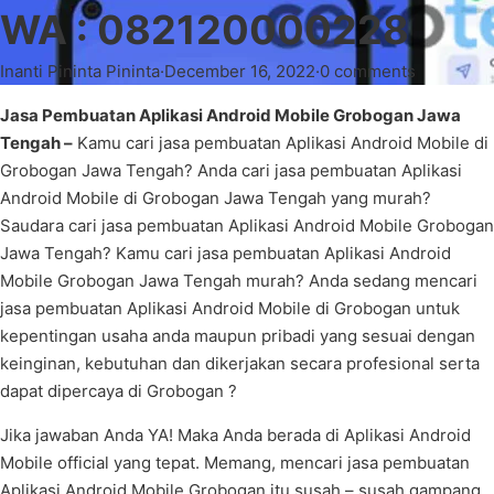
WA : 082120000228
Inanti Pininta Pininta
·
December 16, 2022
·
0 comments
Jasa Pembuatan Aplikasi Android Mobile Grobogan Jawa
Tengah –
Kamu cari jasa pembuatan Aplikasi Android Mobile di
Grobogan Jawa Tengah? Anda cari jasa pembuatan Aplikasi
Android Mobile di Grobogan Jawa Tengah yang murah?
Saudara cari jasa pembuatan Aplikasi Android Mobile Grobogan
Jawa Tengah? Kamu cari jasa pembuatan Aplikasi Android
Mobile Grobogan Jawa Tengah murah? Anda sedang mencari
jasa pembuatan Aplikasi Android Mobile di Grobogan untuk
kepentingan usaha anda maupun pribadi yang sesuai dengan
keinginan, kebutuhan dan dikerjakan secara profesional serta
dapat dipercaya di Grobogan ?
Jika jawaban Anda YA! Maka Anda berada di Aplikasi Android
Mobile official yang tepat. Memang, mencari jasa pembuatan
Aplikasi Android Mobile Grobogan itu susah – susah gampang,