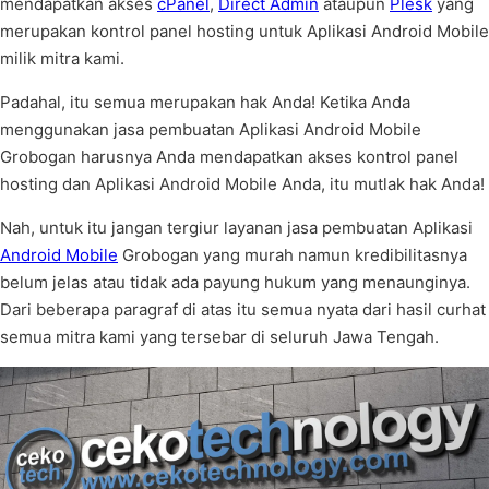
mendapatkan akses
cPanel
,
Direct Admin
ataupun
Plesk
yang
merupakan kontrol panel hosting untuk Aplikasi Android Mobile
milik mitra kami.
Padahal, itu semua merupakan hak Anda! Ketika Anda
menggunakan jasa pembuatan Aplikasi Android Mobile
Grobogan harusnya Anda mendapatkan akses kontrol panel
hosting dan Aplikasi Android Mobile Anda, itu mutlak hak Anda!
Nah, untuk itu jangan tergiur layanan jasa pembuatan Aplikasi
Android Mobile
Grobogan yang murah namun kredibilitasnya
belum jelas atau tidak ada payung hukum yang menaunginya.
Dari beberapa paragraf di atas itu semua nyata dari hasil curhat
semua mitra kami yang tersebar di seluruh Jawa Tengah.