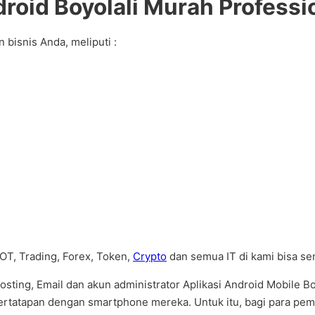
roid Boyolali Murah Professi
bisnis Anda, meliputi :
BOT, Trading, Forex, Token,
Crypto
dan semua IT di kami bisa s
ting, Email dan akun administrator Aplikasi Android Mobile B
tatapan dengan smartphone mereka. Untuk itu, bagi para pemili