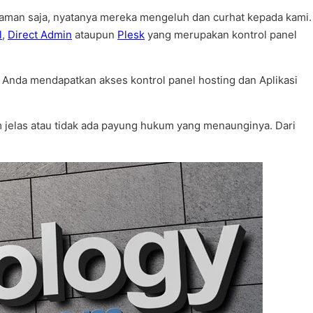
– aman saja, nyatanya mereka mengeluh dan curhat kepada kami.
l
,
Direct Admin
ataupun
Plesk
yang merupakan kontrol panel
 Anda mendapatkan akses kontrol panel hosting dan Aplikasi
 jelas atau tidak ada payung hukum yang menaunginya. Dari