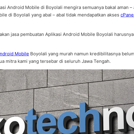
kasi Android Mobile di Boyolali mengira semuanya bakal aman 
ile di Boyolali yang abal – abal tidak mendapatkan akses
cPane
kan jasa pembuatan Aplikasi Android Mobile Boyolali harusnya
ndroid Mobile
Boyolali yang murah namun kredibilitasnya belum
mua mitra kami yang tersebar di seluruh Jawa Tengah.