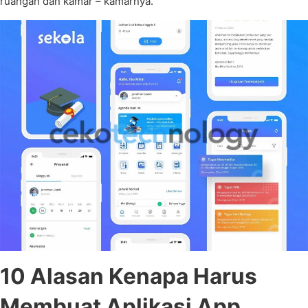
ruangan dan kamar – kamarnya.
10 Alasan Kenapa Harus
Membuat Aplikasi App