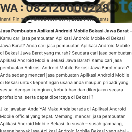
WA : 082120000228
Inanti Pininta Pininta
·
December 7, 2022
·
0 comments
Jasa Pembuatan Aplikasi Android Mobile Bekasi Jawa Barat –
Kamu cari jasa pembuatan Aplikasi Android Mobile di Bekasi
Jawa Barat? Anda cari jasa pembuatan Aplikasi Android Mobile
di Bekasi Jawa Barat yang murah? Saudara cari jasa pembuatan
Aplikasi Android Mobile Bekasi Jawa Barat? Kamu cari jasa
pembuatan Aplikasi Android Mobile Bekasi Jawa Barat murah?
Anda sedang mencari jasa pembuatan Aplikasi Android Mobile
di Bekasi untuk kepentingan usaha anda maupun pribadi yang
sesuai dengan keinginan, kebutuhan dan dikerjakan secara
profesional serta dapat dipercaya di Bekasi ?
Jika jawaban Anda YA! Maka Anda berada di Aplikasi Android
Mobile official yang tepat. Memang, mencari jasa pembuatan
Aplikasi Android Mobile Bekasi itu susah – susah gampang,
karena banyak jasa Aplikasi Android Mobile Bekasi yang abal –