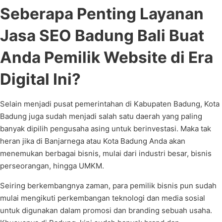
Seberapa Penting Layanan
Jasa SEO Badung Bali Buat
Anda Pemilik Website di Era
Digital Ini?
Selain menjadi pusat pemerintahan di Kabupaten Badung, Kota
Badung juga sudah menjadi salah satu daerah yang paling
banyak dipilih pengusaha asing untuk berinvestasi. Maka tak
heran jika di Banjarnega atau Kota Badung Anda akan
menemukan berbagai bisnis, mulai dari industri besar, bisnis
perseorangan, hingga UMKM.
Seiring berkembangnya zaman, para pemilik bisnis pun sudah
mulai mengikuti perkembangan teknologi dan media sosial
untuk digunakan dalam promosi dan branding sebuah usaha.