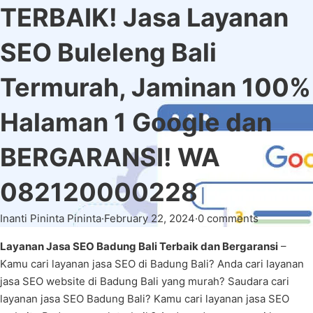
TERBAIK! Jasa Layanan
SEO Buleleng Bali
Termurah, Jaminan 100%
Halaman 1 Google dan
BERGARANSI! WA
082120000228
Inanti Pininta Pininta
·
February 22, 2024
·
0 comments
Layanan Jasa SEO Badung Bali Terbaik dan Bergaransi
–
Kamu cari layanan jasa SEO di Badung Bali? Anda cari layanan
jasa SEO website di Badung Bali yang murah? Saudara cari
layanan jasa SEO Badung Bali? Kamu cari layanan jasa SEO