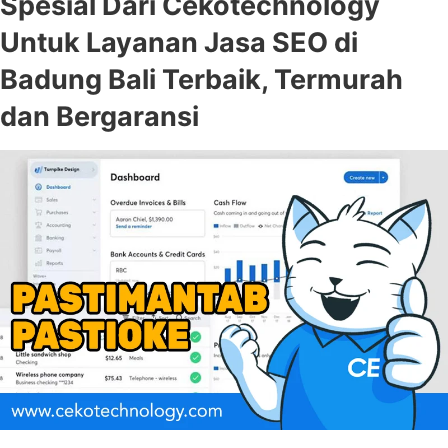
Spesial Dari Cekotechnology
Untuk Layanan Jasa SEO di
Badung Bali Terbaik, Termurah
dan Bergaransi