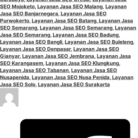
SEO Mojoketo
,
Layanan Jasa SEO Malang
,
Layanan
Jasa SEO Banjarnegara
,
Layanan Jasa SEO
Purwokerto
,
Layanan Jasa SEO Batang,
Layanan Jasa
SEO Semarang
,
Layanan Jasa SEO Semarang
,
Layanan
Jasa SEO Semarang
,
Layanan Jasa SEO Badung
,
Layanan Jasa SEO Bangli
,
Layanan Jasa SEO Buleleng
,
Layanan Jasa SEO Denpasar
,
Layanan Jasa SEO
Gianyar
,
Layanan Jasa SEO Jembrana
,
Layanan Jasa
SEO Karangasem
,
Layanan Jasa SEO Klungkung
,
Layanan Jasa SEO Tabanan
,
Layanan Jasa SEO
Nusapenida
,
Layanan Jasa SEO Nusa Penida,
Layanan
Jasa SEO Solo
,
Layanan Jasa SEO Surakarta