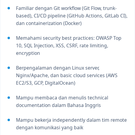
Familiar dengan Git workflow (Git Flow, trunk-
based), CI/CD pipeline (GitHub Actions, GitLab CI),
dan containerization (Docker)
Memahami security best practices: OWASP Top
10, SQL Injection, XSS, CSRF, rate limiting,
encryption
Berpengalaman dengan Linux server,
Nginx/Apache, dan basic cloud services (AWS
EC2/S3, GCP, DigitalOcean)
Mampu membaca dan menulis technical
documentation dalam Bahasa Inggris
Mampu bekerja independently dalam tim remote
dengan komunikasi yang baik