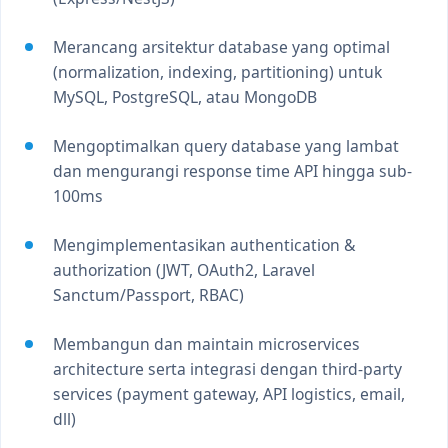
Merancang arsitektur database yang optimal
(normalization, indexing, partitioning) untuk
MySQL, PostgreSQL, atau MongoDB
Mengoptimalkan query database yang lambat
dan mengurangi response time API hingga sub-
100ms
Mengimplementasikan authentication &
authorization (JWT, OAuth2, Laravel
Sanctum/Passport, RBAC)
Membangun dan maintain microservices
architecture serta integrasi dengan third-party
services (payment gateway, API logistics, email,
dll)