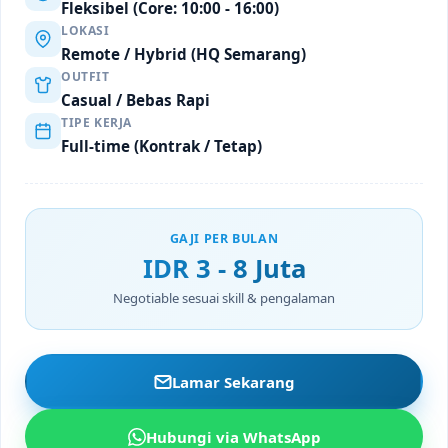
Fleksibel (Core: 10:00 - 16:00)
LOKASI
Remote / Hybrid (HQ Semarang)
OUTFIT
Casual / Bebas Rapi
TIPE KERJA
Full-time (Kontrak / Tetap)
GAJI PER BULAN
IDR 3 - 8 Juta
Negotiable sesuai skill & pengalaman
Lamar Sekarang
Hubungi via WhatsApp