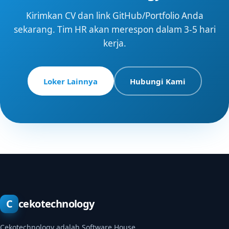
Kirimkan CV dan link GitHub/Portfolio Anda
sekarang. Tim HR akan merespon dalam 3-5 hari
kerja.
Loker Lainnya
Hubungi Kami
C
cekotechnology
Cekotechnology adalah Software House