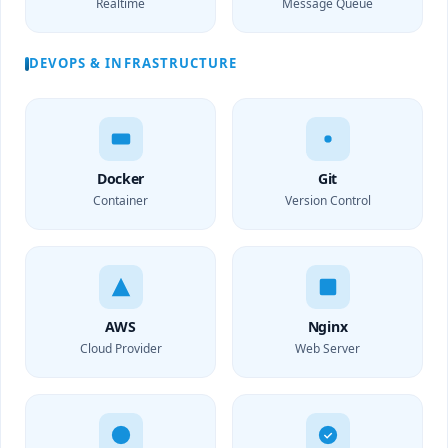
Realtime
Message Queue
DEVOPS & INFRASTRUCTURE
Docker
Git
Container
Version Control
AWS
Nginx
Cloud Provider
Web Server