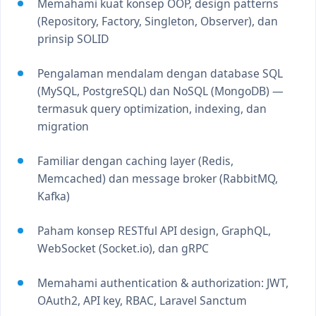
Memahami kuat konsep OOP, design patterns
(Repository, Factory, Singleton, Observer), dan
prinsip SOLID
Pengalaman mendalam dengan database SQL
(MySQL, PostgreSQL) dan NoSQL (MongoDB) —
termasuk query optimization, indexing, dan
migration
Familiar dengan caching layer (Redis,
Memcached) dan message broker (RabbitMQ,
Kafka)
Paham konsep RESTful API design, GraphQL,
WebSocket (Socket.io), dan gRPC
Memahami authentication & authorization: JWT,
OAuth2, API key, RBAC, Laravel Sanctum