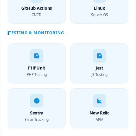
GitHub Actions
Linux
CI/CD
Server OS
TESTING & MONITORING
PHPUnit
Jest
PHP Testing
JS Testing
Sentry
New Relic
Error Tracking
APM