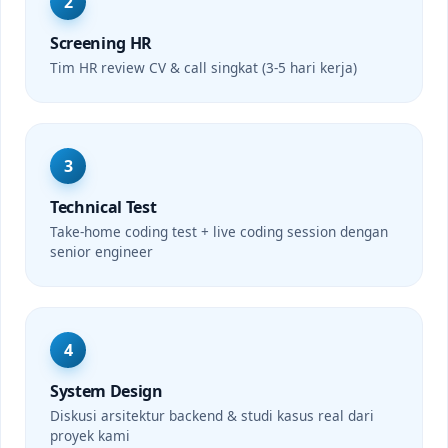
2
Screening HR
Tim HR review CV & call singkat (3-5 hari kerja)
3
Technical Test
Take-home coding test + live coding session dengan
senior engineer
4
System Design
Diskusi arsitektur backend & studi kasus real dari
proyek kami