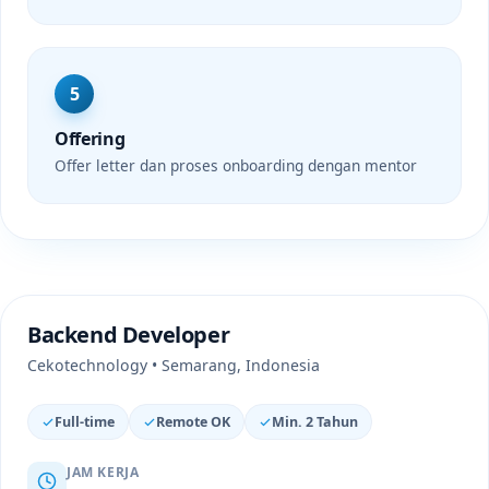
5
Offering
Offer letter dan proses onboarding dengan mentor
Backend Developer
Cekotechnology • Semarang, Indonesia
Full-time
Remote OK
Min. 2 Tahun
JAM KERJA