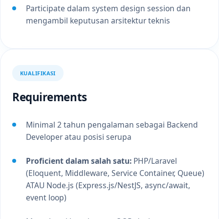
Participate dalam system design session dan
mengambil keputusan arsitektur teknis
KUALIFIKASI
Requirements
Minimal 2 tahun pengalaman sebagai Backend
Developer atau posisi serupa
Proficient dalam salah satu:
PHP/Laravel
(Eloquent, Middleware, Service Container, Queue)
ATAU Node.js (Express.js/NestJS, async/await,
event loop)