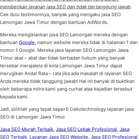
memberikan layanan jasa SEO dan tidak bertanggung jawab
.
Cek dulu testimoninya, banyak yang mengaku jasa SEO
Lamongan Jawa Timur dengan bantuan AdWords.
Mereka mengiklankan jasa SEO Lamongan mereka dengan
bantuan
Google
, namun website mereka tidak di halaman 1 dan
nomor 1 Google. Mereka jasa layanan SEO Lamongan Jawa
Timur abal – abal dan tidak berbadan hukum yang banyak
tersebar merajalela di kota Lamongan Jawa Timur dapat
merugikan Anda! Rata – rata jika ada masalah di layanan SEO
Anda mereka tidak tanggung jawab! Hal ini banyak di buktikan
oleh beberapa mitra kami yang curhat atas kejadian tersebut
kepada kami.
Jadi, pilihlah yang tepat seperti Cekotechnology layanan jasa
SEO di Lamongan Jawa Timur
Jasa SEO Murah Terbaik
,
Jasa SEO Lebak Profesional
,
Jasa
SEO Terbaik
,
Layanan Jasa SEO Website
,
Jasa SEO Profesional
,