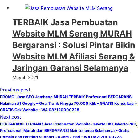
TERBAIK Jasa Pembuatan
Website MLM Serang MURAH
Bergaransi : Solusi Pintar Bikin
Website MLM Afiliasi Serang &
Jaringan Garansi Selamanya
May 4, 2021
Previous post
PROMO! Jasa SEO Jombang MURAH TERBAIK Profesional BERGARANSI
Halaman #1 Google – Goal Trafik Hingga 70.000 Klik – GRATIS Konsultasi –
GRATIS Cek Website – WA 082120000228
Next post
BERGARANSI TERBAIK! Jasa Pembuatan Website Jakarta DKI Jakarta PRO,
Profesional, Murah dan BERGARANSI Maintenance Selamanya – Gratis
Domain dan Hosting Support 24 Jam 7 Hari – WA 082120000228