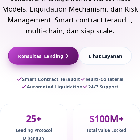
Models, Liquidation Mechanism, dan Risk
Management. Smart contract teraudit,
multi-chain, dan siap scale.
Konsultasi Lending
Lihat Layanan
Smart Contract Teraudit
Multi-Collateral
Automated Liquidation
24/7 Support
25+
$100M+
Lending Protocol
Total Value Locked
Dibangun