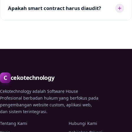
Apakah smart contract harus diaudit?
C
cekotechnology
Cekotechnology adalah Software House
Profesional berbadan hukum yang berfokus pada
pengembangan website custom, aplikasi web,
dan sistem terintegrasi.
Tentang Kami
Hubungi Kami