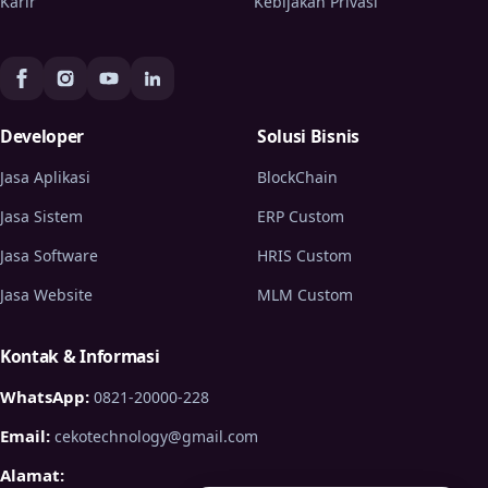
Karir
Kebijakan Privasi
Developer
Solusi Bisnis
Jasa Aplikasi
BlockChain
Jasa Sistem
ERP Custom
Jasa Software
HRIS Custom
Jasa Website
MLM Custom
Kontak & Informasi
WhatsApp:
0821-20000-228
Email:
cekotechnology@gmail.com
Alamat: