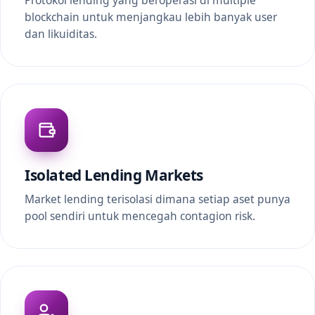
Protokol lending yang beroperasi di multiple
blockchain untuk menjangkau lebih banyak user
dan likuiditas.
Isolated Lending Markets
Market lending terisolasi dimana setiap aset punya
pool sendiri untuk mencegah contagion risk.