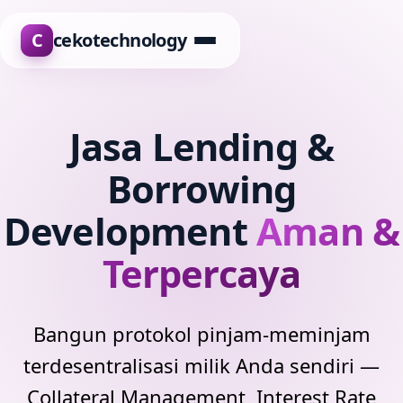
C
cekotechnology
Jasa Lending &
Borrowing
Development
Aman &
Terpercaya
Bangun protokol pinjam-meminjam
terdesentralisasi milik Anda sendiri —
Collateral Management, Interest Rate