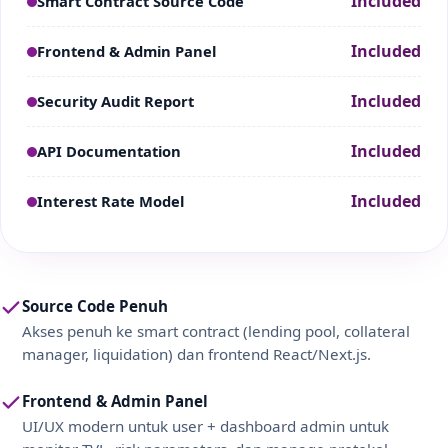
Included
Smart Contract Source Code
Included
Frontend & Admin Panel
Included
Security Audit Report
Included
API Documentation
Included
Interest Rate Model
Source Code Penuh
Akses penuh ke smart contract (lending pool, collateral
manager, liquidation) dan frontend React/Next.js.
Frontend & Admin Panel
UI/UX modern untuk user + dashboard admin untuk