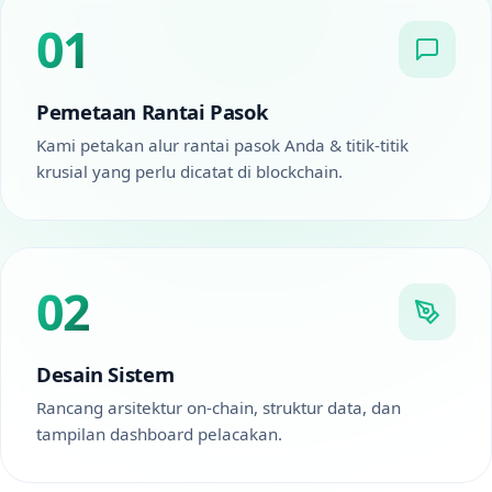
01
Pemetaan Rantai Pasok
Kami petakan alur rantai pasok Anda & titik-titik
krusial yang perlu dicatat di blockchain.
02
Desain Sistem
Rancang arsitektur on-chain, struktur data, dan
tampilan dashboard pelacakan.