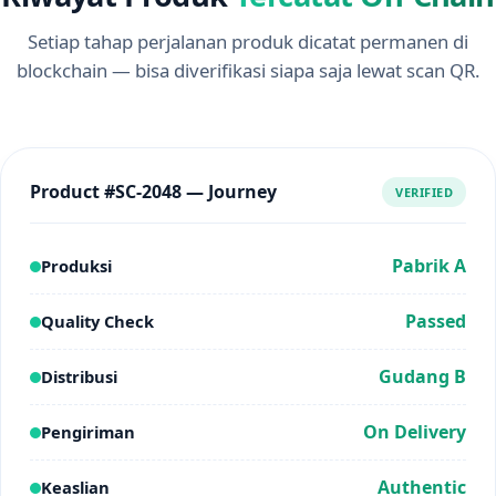
Setiap tahap perjalanan produk dicatat permanen di
blockchain — bisa diverifikasi siapa saja lewat scan QR.
Product #SC-2048 — Journey
VERIFIED
Pabrik A
Produksi
Passed
Quality Check
Gudang B
Distribusi
On Delivery
Pengiriman
Authentic
Keaslian