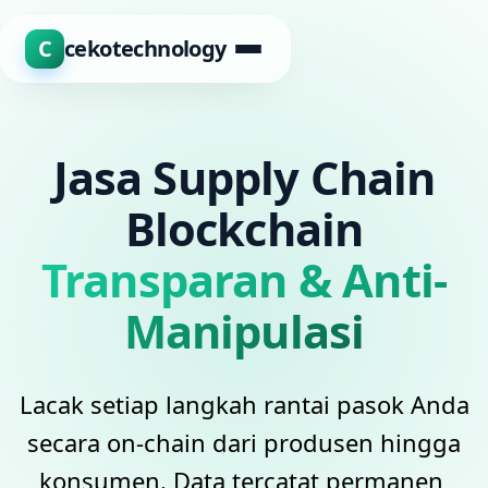
C
cekotechnology
Jasa Supply Chain
Blockchain
Transparan & Anti-
Manipulasi
Lacak setiap langkah rantai pasok Anda
secara on-chain dari produsen hingga
konsumen. Data tercatat permanen,