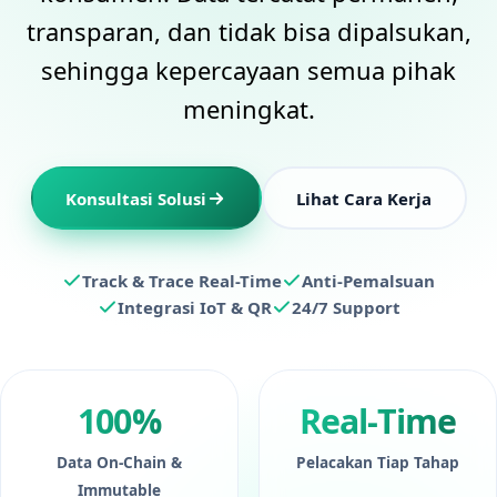
transparan, dan tidak bisa dipalsukan,
sehingga kepercayaan semua pihak
meningkat.
Konsultasi Solusi
Lihat Cara Kerja
Track & Trace Real-Time
Anti-Pemalsuan
Integrasi IoT & QR
24/7 Support
100%
Real-Time
Data On-Chain &
Pelacakan Tiap Tahap
Immutable